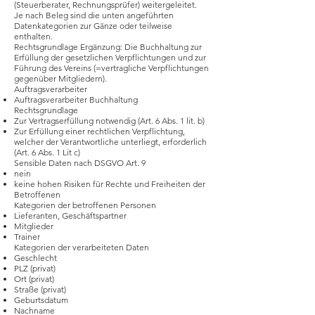
(Steuerberater, Rechnungsprüfer) weitergeleitet.
Je nach Beleg sind die unten angeführten
Datenkategorien zur Gänze oder teilweise
enthalten.
Rechtsgrundlage Ergänzung: Die Buchhaltung zur
Erfüllung der gesetzlichen Verpflichtungen und zur
Führung des Vereins (=vertragliche Verpflichtungen
gegenüber Mitgliedern).
Auftragsverarbeiter
Auftragsverarbeiter Buchhaltung
Rechtsgrundlage
Zur Vertragserfüllung notwendig (Art. 6 Abs. 1 lit. b)
Zur Erfüllung einer rechtlichen Verpflichtung,
welcher der Verantwortliche unterliegt, erforderlich
(Art. 6 Abs. 1 Lit c)
Sensible Daten nach DSGVO Art. 9
nein
keine hohen Risiken für Rechte und Freiheiten der
Betroffenen
Kategorien der betroffenen Personen
Lieferanten, Geschäftspartner
Mitglieder
Trainer
Kategorien der verarbeiteten Daten
Geschlecht
PLZ (privat)
Ort (privat)
Straße (privat)
Geburtsdatum
Nachname