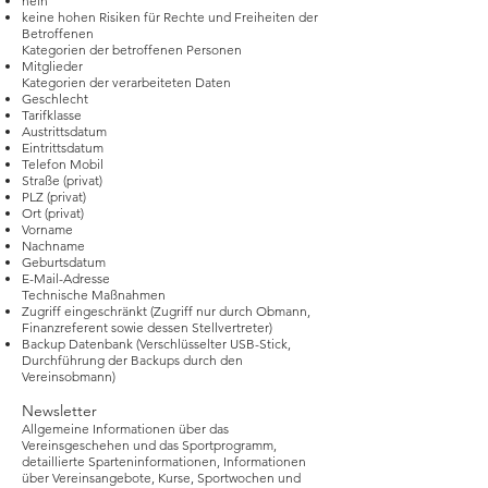
nein
keine hohen Risiken für Rechte und Freiheiten der
Betroffenen
Kategorien der betroffenen Personen
Mitglieder
Kategorien der verarbeiteten Daten
Geschlecht
Tarifklasse
Austrittsdatum
Eintrittsdatum
Telefon Mobil
Straße (privat)
PLZ (privat)
Ort (privat)
Vorname
Nachname
Geburtsdatum
E-Mail-Adresse
Technische Maßnahmen
Zugriff eingeschränkt (Zugriff nur durch Obmann,
Finanzreferent sowie dessen Stellvertreter)
Backup Datenbank (Verschlüsselter USB-Stick,
Durchführung der Backups durch den
Vereinsobmann)
Newsletter
Allgemeine Informationen über das
Vereinsgeschehen und das Sportprogramm,
detaillierte Sparteninformationen, Informationen
über Vereinsangebote, Kurse, Sportwochen und