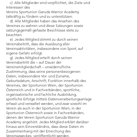
c) Alle Mitglieder sind verpflichtet, die Ziele und
Interessen des
Vereins Sportunion Garuda Warrior Academy
tatkräftig zu fördern und zu unterstützen.
d) Alle Mitglieder haben das Ansehen des
Vereines zu wahren und diese Satzungen sowie
satzungsgemäß gefasste Beschlüsse stets zu
beachten.
e) Jedes Mitglied stimmt zu durch seinen
Vereinsbeitritt, dass die Ausübung aller
Vereinsaktivitäten, insbesondere von Sport, auf
eigene Gefahr erfolgt.
g) Jedes Mitglied erteilt durch seinen
Vereinsbeitritt die – auf Dauer der
Vereinsmitgliedschaft – unwiderrufliche
Zustimmung, dass seine personenbezogenen
Daten, insbesondere Vor- und Zuname,
Geburtsdatum, Anschrift, Funktion innerhalb des
Vereines, der Sportunion Wien, der Sportunion
Österreich und in Fachverbänden, sportliche,
organisatorische und fachliche Ausbildung,
sportliche Erfolge mittels Datenverarbeitungsanlage
erfasst und verwaltet werden, und zwar sowohl im
Verein als auch in der Sportunion Wien, in der
Sportunion Österreich sowie in Fachverbänden,
denen der Verein Sportunion Garuda Warrior
Academy angehört. Jedes Mitglied erklärt darüber
hinaus sein Einverständnis, dass diese Daten im
Zusammenhang mit der Erreichung des
Vereinszweckes veröffentlicht werden.