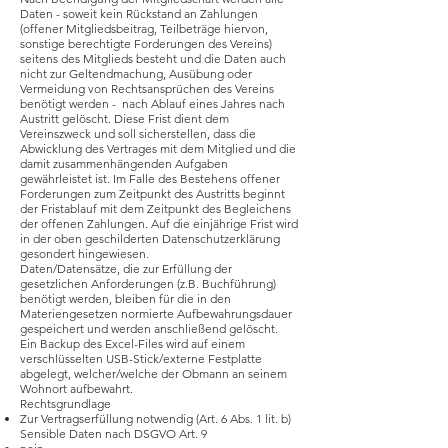
Daten - soweit kein Rückstand an Zahlungen
(offener Mitgliedsbeitrag, Teilbeträge hiervon,
sonstige berechtigte Forderungen des Vereins)
seitens des Mitglieds besteht und die Daten auch
nicht zur Geltendmachung, Ausübung oder
Vermeidung von Rechtsansprüchen des Vereins
benötigt werden - nach Ablauf eines Jahres nach
Austritt gelöscht. Diese Frist dient dem
Vereinszweck und soll sicherstellen, dass die
Abwicklung des Vertrages mit dem Mitglied und die
damit zusammenhängenden Aufgaben
gewährleistet ist. Im Falle des Bestehens offener
Forderungen zum Zeitpunkt des Austritts beginnt
der Fristablauf mit dem Zeitpunkt des Begleichens
der offenen Zahlungen. Auf die einjährige Frist wird
in der oben geschilderten Datenschutzerklärung
gesondert hingewiesen.
Daten/Datensätze, die zur Erfüllung der
gesetzlichen Anforderungen (z.B. Buchführung)
benötigt werden, bleiben für die in den
Materiengesetzen normierte Aufbewahrungsdauer
gespeichert und werden anschließend gelöscht.
Ein Backup des Excel-Files wird auf einem
verschlüsselten USB-Stick/externe Festplatte
abgelegt, welcher/welche der Obmann an seinem
Wohnort aufbewahrt.
Rechtsgrundlage
Zur Vertragserfüllung notwendig (Art. 6 Abs. 1 lit. b)
Sensible Daten nach DSGVO Art. 9