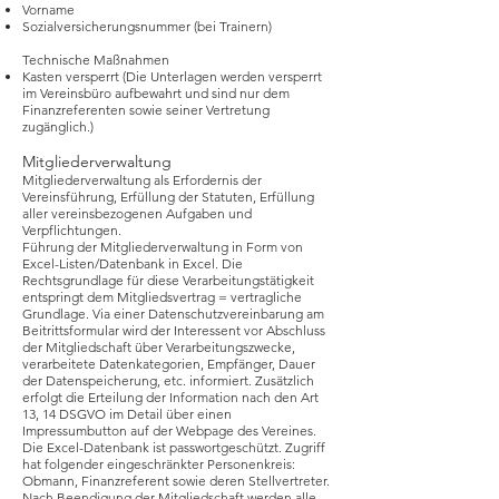
Vorname
Sozialversicherungsnummer (bei Trainern)
Technische Maßnahmen
Kasten versperrt (Die Unterlagen werden versperrt
im Vereinsbüro aufbewahrt und sind nur dem
Finanzreferenten sowie seiner Vertretung
zugänglich.)
Mitgliederverwaltung
Mitgliederverwaltung als Erfordernis der
Vereinsführung, Erfüllung der Statuten, Erfüllung
aller vereinsbezogenen Aufgaben und
Verpflichtungen.
Führung der Mitgliederverwaltung in Form von
Excel-Listen/Datenbank in Excel. Die
Rechtsgrundlage für diese Verarbeitungstätigkeit
entspringt dem Mitgliedsvertrag = vertragliche
Grundlage. Via einer Datenschutzvereinbarung am
Beitrittsformular wird der Interessent vor Abschluss
der Mitgliedschaft über Verarbeitungszwecke,
verarbeitete Datenkategorien, Empfänger, Dauer
der Datenspeicherung, etc. informiert. Zusätzlich
erfolgt die Erteilung der Information nach den Art
13, 14 DSGVO im Detail über einen
Impressumbutton auf der Webpage des Vereines.
Die Excel-Datenbank ist passwortgeschützt. Zugriff
hat folgender eingeschränkter Personenkreis:
Obmann, Finanzreferent sowie deren Stellvertreter.
Nach Beendigung der Mitgliedschaft werden alle