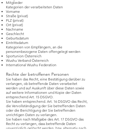
Mitglieder
Kategorien der verarbeiteten Daten
Vorname
Straße (privat)
PLZ (privat)
Ort (privat)
Nachname
Geschlecht
Geburtsdatum
Eintrittsdatum
Kategorien von Empfängern, an die
personenbezogene Daten offengelegt werden
Sportunion Österreich
Wushu Verband Österreich
International Wushu Federation
Rechte der betroffenen Personen
Sie haben das Recht, eine Bestätigung darüber zu
verlangen, ob betreffende Daten verarbeitet
werden und auf Auskunft über diese Daten sowie
auf weitere Informationen und Kopie der Daten
entsprechend Art. 15 DSGVO.
Sie haben entsprechend. Art. 16 DSGVO das Recht,
die Vervollständigung der Sie betreffenden Daten
oder die Berichtigung der Sie betreffenden
unrichtigen Daten zu verlangen.
Sie haben nach Maßgabe des Art. 17 DSGVO das
Recht zu verlangen, dass betreffende Daten
unverzüglich gelöscht werden, bzw. alternativ nach
Maßgabe des Art. 18 DSGVO eine Einschränkung