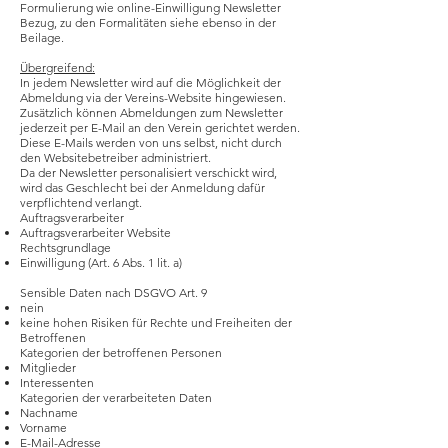
Formulierung wie online-Einwilligung Newsletter
Bezug, zu den Formalitäten siehe ebenso in der
Beilage.
Übergreifend:
In jedem Newsletter wird auf die Möglichkeit der
Abmeldung via der Vereins-Website hingewiesen.
Zusätzlich können Abmeldungen zum Newsletter
jederzeit per E-Mail an den Verein gerichtet werden.
Diese E-Mails werden von uns selbst, nicht durch
den Websitebetreiber administriert.
Da der Newsletter personalisiert verschickt wird,
wird das Geschlecht bei der Anmeldung dafür
verpflichtend verlangt.
Auftragsverarbeiter
Auftragsverarbeiter Website
Rechtsgrundlage
Einwilligung (Art. 6 Abs. 1 lit. a)
Sensible Daten nach DSGVO Art. 9
nein
keine hohen Risiken für Rechte und Freiheiten der
Betroffenen
Kategorien der betroffenen Personen
Mitglieder
Interessenten
Kategorien der verarbeiteten Daten
Nachname
Vorname
E-Mail-Adresse