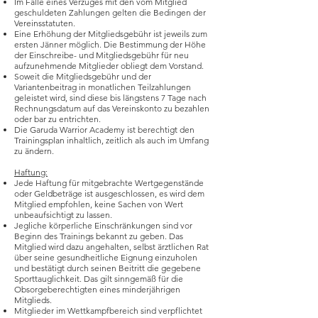
Im Falle eines Verzuges mit den vom Mitglied
geschuldeten Zahlungen gelten die Bedingen der
Vereinsstatuten.
Eine Erhöhung der Mitgliedsgebühr ist jeweils zum
ersten Jänner möglich. Die Bestimmung der Höhe
der Einschreibe- und Mitgliedsgebühr für neu
aufzunehmende Mitglieder obliegt dem Vorstand.
Soweit die Mitgliedsgebühr und der
Variantenbeitrag in monatlichen Teilzahlungen
geleistet wird, sind diese bis längstens 7 Tage nach
Rechnungsdatum auf das Vereinskonto zu bezahlen
oder bar zu entrichten.
Die Garuda Warrior Academy ist berechtigt den
Trainingsplan inhaltlich, zeitlich als auch im Umfang
zu ändern.
Haftung:
Jede Haftung für mitgebrachte Wertgegenstände
oder Geldbeträge ist ausgeschlossen, es wird dem
Mitglied empfohlen, keine Sachen von Wert
unbeaufsichtigt zu lassen.
Jegliche körperliche Einschränkungen sind vor
Beginn des Trainings bekannt zu geben. Das
Mitglied wird dazu angehalten, selbst ärztlichen Rat
über seine gesundheitliche Eignung einzuholen
und bestätigt durch seinen Beitritt die gegebene
Sporttauglichkeit. Das gilt sinngemäß für die
Obsorgeberechtigten eines minderjährigen
Mitglieds.
Mitglieder im Wettkampfbereich sind verpflichtet