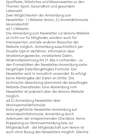
Sportfeste, Nützliches und Wissenswertes zu den
Themen Sport, Gesundheit und gesundem
Lebensstil.
Zwei Möglichkeiten der Anmeldung zum
Newsletter: 1.) Website Verein, 2.) Anmeldeformular
Vereinsbeitritt
ad 1.) Website:
Die Anmeldung zum Newsletter via Vereins-Website
ist nicht nur für Mitglieder, sondern auch für
Interessenten und alle anderen Besucher der
Website möglich. Anmeldung ausschließlich per
Double-Opt-In Verfahren. Information über
Verarbeitungszwecke, verarbeitete Daten,
Widerrufsbelehrung Art 21 Abs 4 vorhanden - zu
den Formalitäten der Newsletter-Anmeldung siehe
beigefügte Datei/beigefügtes Formular. Der
Newsletter wird 1x monatlich versendet. Es erfolgt
keine Weitergabe der Daten an Dritte. Die
technische Abwicklung übernimmt der beauftragte
Website-Dienstleister. Eine Abmeldung vom
Newsletter ist jederzeit über die Vereins-Website
möglich.
ad 2.) Anmeldung Newsletter über
Vereinsanmeldeformular:
Extra angeführte Newsletter-Anmeldung auf
Vereinsbeitrittsformular, Anmeldung durch
Ankreuzen der entsprechenden Checkbox. Keine
Koppelung zur Vereinsanmeldung bzw. zur
Mitgliedschaft - die Mitgliedschaft zum Verein ist
auch ohne Bezug des Newsletters möglich. Gleiche