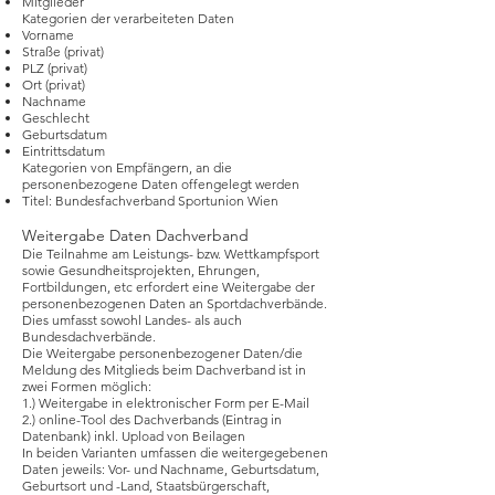
Mitglieder
Kategorien der verarbeiteten Daten
Vorname
Straße (privat)
PLZ (privat)
Ort (privat)
Nachname
Geschlecht
Geburtsdatum
Eintrittsdatum
Kategorien von Empfängern, an die
personenbezogene Daten offengelegt werden
Titel: Bundesfachverband Sportunion Wien
Weitergabe Daten Dachverband
Die Teilnahme am Leistungs- bzw. Wettkampfsport
sowie Gesundheitsprojekten, Ehrungen,
Fortbildungen, etc erfordert eine Weitergabe der
personenbezogenen Daten an Sportdachverbände.
Dies umfasst sowohl Landes- als auch
Bundesdachverbände.
Die Weitergabe personenbezogener Daten/die
Meldung des Mitglieds beim Dachverband ist in
zwei Formen möglich:
1.) Weitergabe in elektronischer Form per E-Mail
2.) online-Tool des Dachverbands (Eintrag in
Datenbank) inkl. Upload von Beilagen
In beiden Varianten umfassen die weitergegebenen
Daten jeweils: Vor- und Nachname, Geburtsdatum,
Geburtsort und -Land, Staatsbürgerschaft,